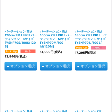
並び順
:
絞り込む
パーテーション 高さ
パーテーション 高さ
パーテーション 高さ
120cm ZIP LINK II パー
160cm ZIP LINK II パー
185cm ZIP LINK II パ
ティション Sサイズ
ティション Mサイズ
ーティション Ｌサイズ
[
YSNP70S/100S/120
[
YSNP70Ｍ/100
[
YSNP70Ｌ/100Ｌ
]
S
]
Ｍ/120Ｍ
]
14,999
円
(税込)
17,295
円
(税込)
13,946
円
(税込)
オプション選択
オプション選択
オプション選択
パーテーション 高さ
パーテーション 高さ
パーテーション ZIP