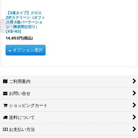
【3連タイプ】クロス
ZIPスクリーン（オフィ
ス用 3連パーテーショ
ン・簡易間仕切り）
[
YS-N3
]
14,853
円
(税込)
オプション選択
ご利用案内
お問い合せ
ショッピングカート
送料について
お支払い方法