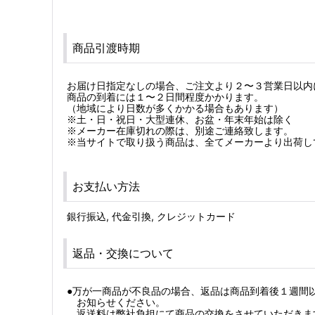
商品引渡時期
お届け日指定なしの場合、ご注文より２〜３営業日以内
商品の到着には１〜２日間程度かかります。
（地域により日数が多くかかる場合もあります）
※土・日・祝日・大型連休、お盆・年末年始は除く
※メーカー在庫切れの際は、別途ご連絡致します。
※当サイトで取り扱う商品は、全てメーカーより出荷し
お支払い方法
銀行振込, 代金引換, クレジットカード
返品・交換について
●万が一商品が不良品の場合、返品は商品到着後１週間
お知らせください。
返送料は弊社負担にて商品の交換をさせていただきま