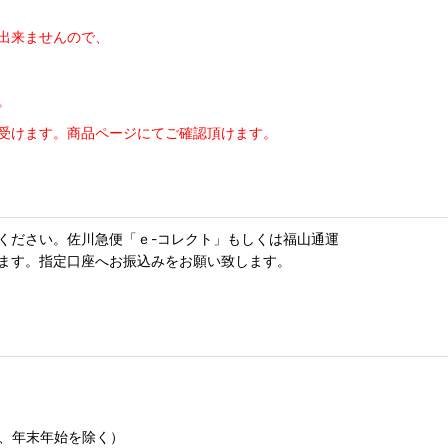
出来ませんので、
。
受けます。商品ページにてご確認頂けます。
ください。佐川急便「ｅ-コレクト」もしくは福山通運
ます。指定口座へお振込みをお願い致します。
）
暇、年末年始を除く）