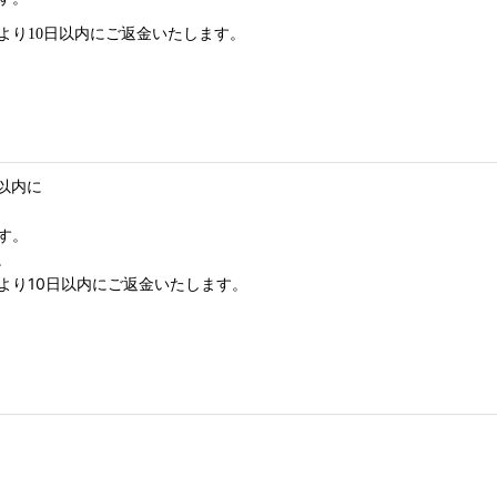
。
り10日以内にご返金いたします。
以内に
す。
。
り10日以内にご返金いたします。