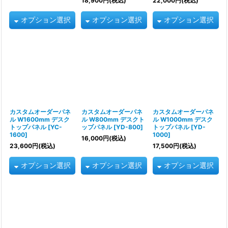
18,900
円
(税込)
22,000
円
(税込)
オプション選択
オプション選択
オプション選択
カスタムオーダーパネ
カスタムオーダーパネ
カスタムオーダーパネ
ル W1600mm デスク
ル W800mm デスクト
ル W1000mm デスク
トップパネル
[
YC-
ップパネル
[
YD-800
]
トップパネル
[
YD-
1600
]
1000
]
16,000
円
(税込)
23,600
円
(税込)
17,500
円
(税込)
オプション選択
オプション選択
オプション選択