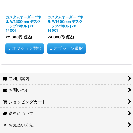
カスタムオーダーパネ
カスタムオーダーパネ
ル W1400mm デスク
ル W1600mm デスク
トップパネル
[
YD-
トップパネル
[
YD-
1400
]
1600
]
22,600
円
(税込)
24,300
円
(税込)
オプション選択
オプション選択
ご利用案内
お問い合せ
ショッピングカート
送料について
お支払い方法