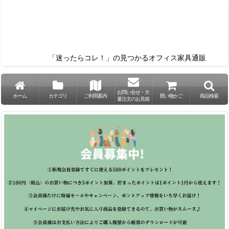
「迷ったらコレ！」の見つかるオフィス家具通販
お問い合せ・大
ホーム
カテゴリ
ご利用案内
買い物かご
商品検索
量注文のお見積