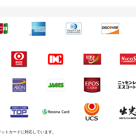
記のクレジットカードに対応しています。