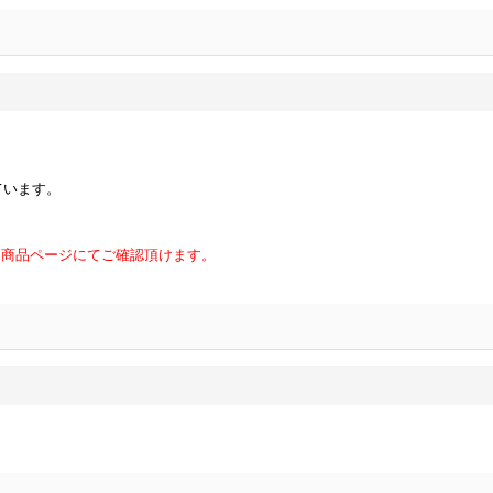
ています。
。商品ページにてご確認頂けます。