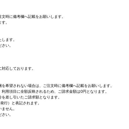
注文時に備考欄へ記載をお願いします。
ます。
たします。
ださい。
に対応しております。
梱を希望されない場合は、ご注文時に備考欄へ記載をお願いします。
、利用項目に全額反映されるため、ご請求金額は0円となります。
分を差し引いたご請求額となります。
再発行）と表記されます。
いません。
ださい。