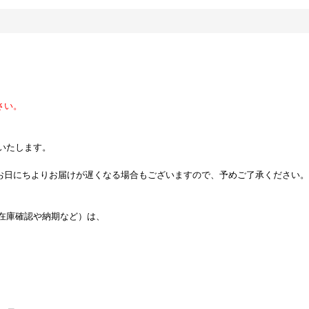
さい。
いたします。
。
お日にちよりお届けが遅くなる場合もございますので、予めご了承ください。
在庫確認や納期など）は、