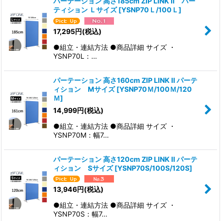
パーテーション 高さ185cm ZIP LINK II パー
ティション Ｌサイズ
[
YSNP70Ｌ/100Ｌ
]
17,295
円
(税込)
●組立・連結方法 ●商品詳細 サイズ ・
YSNP70L：…
パーテーション 高さ160cm ZIP LINK II パーテ
ィション Mサイズ
[
YSNP70Ｍ/100Ｍ/120
Ｍ
]
14,999
円
(税込)
●組立・連結方法 ●商品詳細 サイズ ・
YSNP70M：幅7…
パーテーション 高さ120cm ZIP LINK II パーテ
ィション Sサイズ
[
YSNP70S/100S/120S
]
13,946
円
(税込)
●組立・連結方法 ●商品詳細 サイズ ・
YSNP70S：幅7…