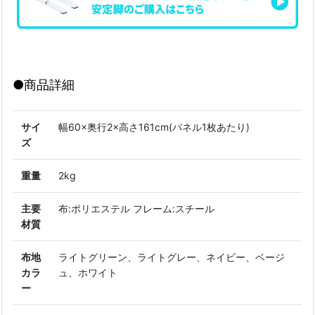
●商品詳細
サイ
幅60×奥行2×高さ161cm(パネル1枚あたり)
ズ
重量
2kg
主要
布:ポリエステル フレーム:スチール
材質
布地
ライトグリーン、ライトグレー、ネイビー、ベージ
カラ
ュ、ホワイト
ー