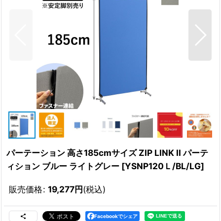
パーテーション 高さ185cmサイズ ZIP LINK II パーテ
ィション ブルー ライトグレー
[
YSNP120Ｌ/BL/LG
]
販売価格
:
19,277
円
(税込)
Facebookでシェア