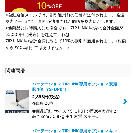
※自動返信メールでは、割引適用前の価格が送付されます。発送
案内メールにて、割引が適用された価格を案内いたします。
※他商品と同時購入した場合でも、ZIP LINKIIのみの合計金額が
55,000円（税込）を超えていれば、
ZIP LINKIIの合計金額に対して10%の割引が適用されます。(総額
からの10%割引ではありません。)
関連商品
パーテーション ZIP LINK専用オプション 安定
脚 1個
[
YS-OP01
]
2,863
円
(税込)
在庫数 20点
●商品詳細 サイズ YS-OP01：幅36×奥行4.2×
高さ8cm / 0.8kg 主要材質 スチー…
パーテーション ZIP LINK専用オプション キャ