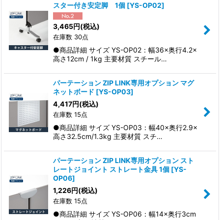
スター付き安定脚 1個
[
YS-OP02
]
3,465
円
(税込)
在庫数 30点
●商品詳細 サイズ YS-OP02：幅36×奥行4.2×
高さ12cm / 1kg 主要材質 スチール…
パーテーション ZIP LINK専用オプション マグ
ネットボード
[
YS-OP03
]
4,417
円
(税込)
在庫数 15点
●商品詳細 サイズ YS-OP03：幅40×奥行2.9×
高さ32.5cm/1.3kg 主要材質 スチ…
パーテーション ZIP LINK専用オプション スト
レートジョイント ストレート金具 1個
[
YS-
OP06
]
1,226
円
(税込)
在庫数 15点
●商品詳細 サイズ YS-OP06：幅14×奥行3cm