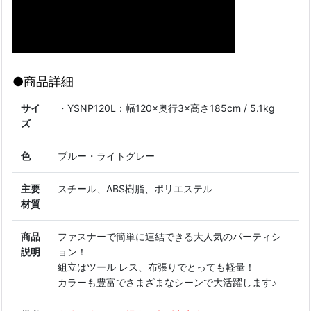
●商品詳細
サイ
・YSNP120L：幅120×奥行3×高さ185cm / 5.1kg
ズ
色
ブルー・ライトグレー
主要
スチール、ABS樹脂、ポリエステル
材質
商品
ファスナーで簡単に連結できる大人気のパーティシ
説明
ョン！
組立はツール レス、布張りでとっても軽量！
カラーも豊富でさまざまなシーンで大活躍します♪