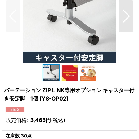
パーテーション ZIP LINK専用オプション キャスター付
き安定脚 1個
[
YS-OP02
]
販売価格
:
3,465
円
(税込)
在庫数 30点