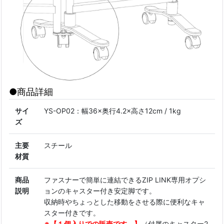
●商品詳細
サイ
YS-OP02：幅36×奥行4.2×高さ12cm / 1kg
ズ
主要
スチール
材質
商品
ファスナーで簡単に連結できるZIP LINK専用オプシ
説明
ョンのキャスター付き安定脚です。
収納時やちょっとした移動をさせる際に便利なキャ
スター付きです。
※【１個入りでの販売です。】
（付属のキャスター2