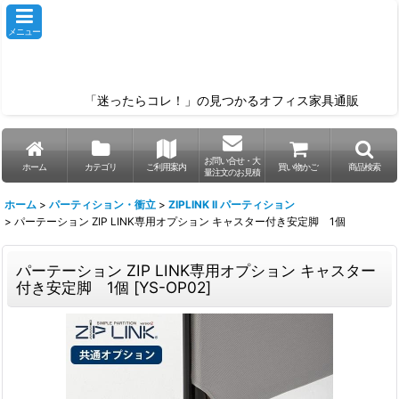
メニュー
「迷ったらコレ！」の見つかるオフィス家具通販
お問い合せ・大
ホーム
カテゴリ
ご利用案内
買い物かご
商品検索
量注文のお見積
ホーム
>
パーティション・衝立
>
ZIPLINK II パーティション
>
パーテーション ZIP LINK専用オプション キャスター付き安定脚 1個
パーテーション ZIP LINK専用オプション キャスター
付き安定脚 1個
[
YS-OP02
]