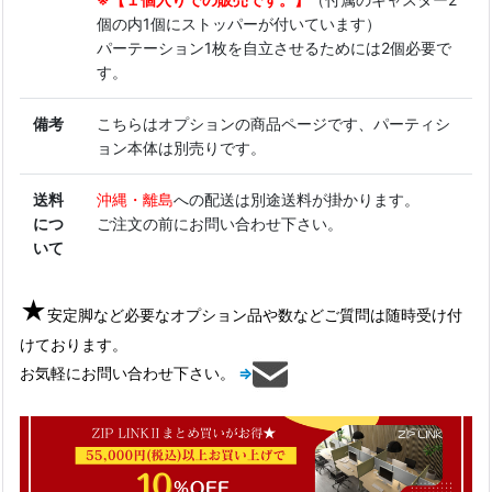
個の内1個にストッパーが付いています）
パーテーション1枚を自立させるためには2個必要で
す。
備考
こちらはオプションの商品ページです、パーティシ
ョン本体は別売りです。
送料
沖縄・離島
への配送は別途送料が掛かります。
につ
ご注文の前にお問い合わせ下さい。
いて
★
安定脚など必要なオプション品や数などご質問は随時受け付
けております。
お気軽にお問い合わせ下さい。
⇒