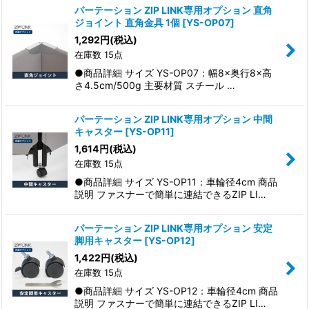
パーテーション ZIP LINK専用オプション 直角
ジョイント 直角金具 1個
[
YS-OP07
]
1,292
円
(税込)
在庫数 15点
●商品詳細 サイズ YS-OP07：幅8×奥行8×高
さ4.5cm/500g 主要材質 スチール …
パーテーション ZIP LINK専用オプション 中間
キャスター
[
YS-OP11
]
1,614
円
(税込)
在庫数 15点
●商品詳細 サイズ YS-OP11：車輪径4cm 商品
説明 ファスナーで簡単に連結できるZIP LI…
パーテーション ZIP LINK専用オプション 安定
脚用キャスター
[
YS-OP12
]
1,422
円
(税込)
在庫数 15点
●商品詳細 サイズ YS-OP12：車輪径4cm 商品
説明 ファスナーで簡単に連結できるZIP LI…