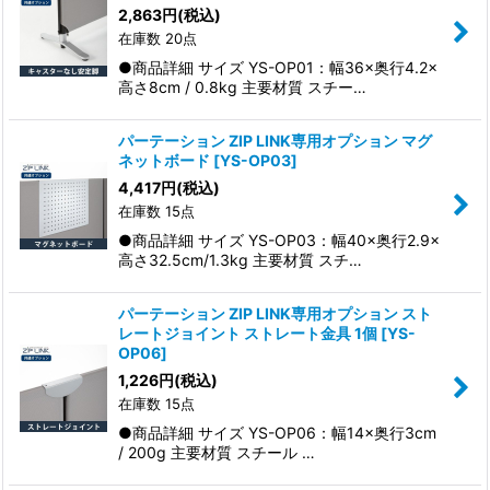
2,863
円
(税込)
在庫数 20点
●商品詳細 サイズ YS-OP01：幅36×奥行4.2×
高さ8cm / 0.8kg 主要材質 スチー…
パーテーション ZIP LINK専用オプション マグ
ネットボード
[
YS-OP03
]
4,417
円
(税込)
在庫数 15点
●商品詳細 サイズ YS-OP03：幅40×奥行2.9×
高さ32.5cm/1.3kg 主要材質 スチ…
パーテーション ZIP LINK専用オプション スト
レートジョイント ストレート金具 1個
[
YS-
OP06
]
1,226
円
(税込)
在庫数 15点
●商品詳細 サイズ YS-OP06：幅14×奥行3cm
/ 200g 主要材質 スチール …