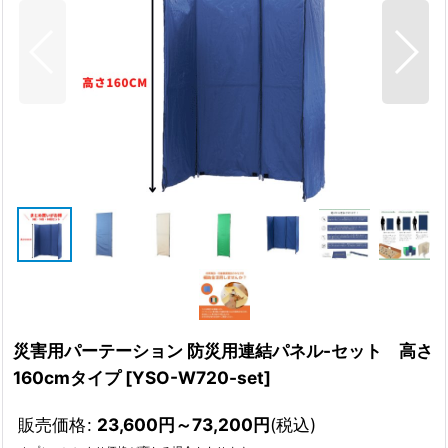
災害用パーテーション 防災用連結パネル-セット 高さ
160cmタイプ
[
YSO-W720-set
]
販売価格
:
23,600
円
～73,200
円
(税込)