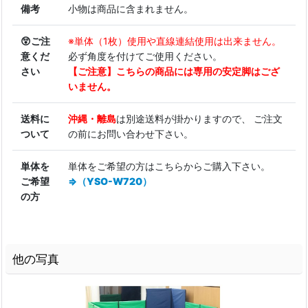
備考
小物は商品に含まれません。
😲ご注
※単体（1枚）使用や直線連結使用は出来ません。
意くだ
必ず角度を付けてご使用ください。
さい
【ご注意】こちらの商品には専用の安定脚はござ
いません。
送料に
沖縄・離島
は別途送料が掛かりますので、 ご注文
ついて
の前にお問い合わせ下さい。
単体を
単体をご希望の方はこちらからご購入下さい。
ご希望
⇒（YSO-W720）
の方
他の写真