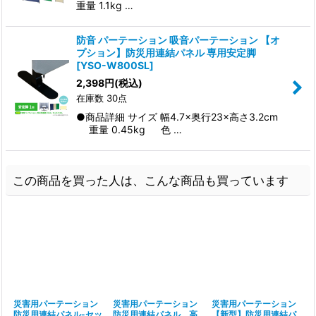
重量 1.1kg …
防音 パーテーション 吸音パーテーション 【オ
プション】防災用連結パネル 専用安定脚
[
YSO-W800SL
]
2,398
円
(税込)
在庫数 30点
●商品詳細 サイズ 幅4.7×奥行23×高さ3.2cm
重量 0.45kg 色 …
この商品を買った人は、こんな商品も買っています
災害用パーテーション
災害用パーテーション
災害用パーテーション
防災用連結パネル-セッ
防災用連結パネル 高
【新型】防災用連結パ