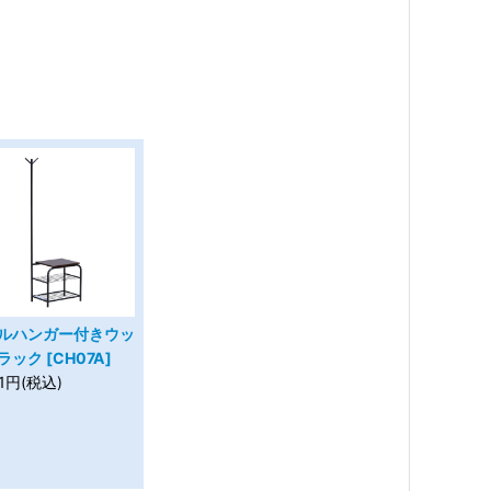
ルハンガー付きウッ
ック [CH07A]
11円(税込)