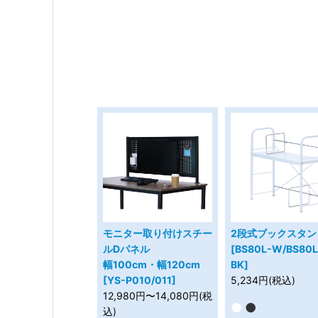
モニター取り付けスチー
2段式ブックスタン
ルDパネル
[BS80L-W/BS80L
幅100cm・幅120cm
BK]
[YS-P010/011]
5,234円(税込)
12,980円〜14,080円(税
●
●
込)