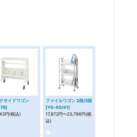
クサイドワゴン
ファイルワゴン 2段/3段
-78]
[YS-40/41]
543円(税込)
17,872円〜23,796円(税
込)
●