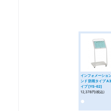
インフォメーショ
ンド 防雨タイプ A
イプ [YS-62]
12,378円(税込)
●