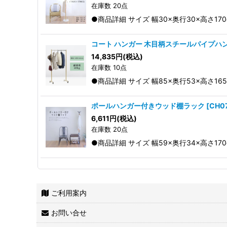
在庫数 20点
●商品詳細 サイズ 幅30×奥行30×高さ17
コート ハンガー 木目柄スチールパイプハン
14,835
円
(税込)
在庫数 10点
●商品詳細 サイズ 幅85×奥行53×高さ16
ポールハンガー付きウッド棚ラック
[
CH0
6,611
円
(税込)
在庫数 20点
●商品詳細 サイズ 幅59×奥行34×高さ17
ご利用案内
お問い合せ