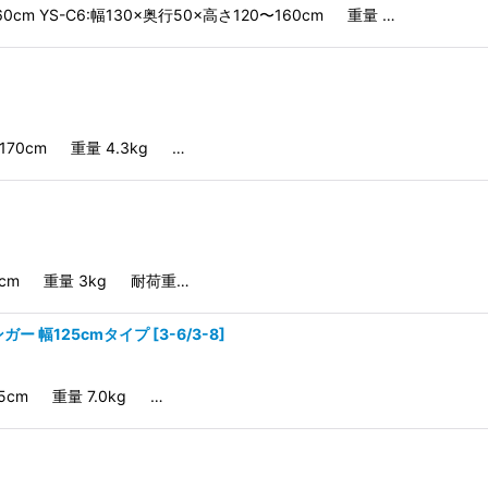
60cm YS-C6:幅130×奥行50×高さ120〜160cm 重量 …
絞り込む
170cm 重量 4.3kg …
1cm 重量 3kg 耐荷重…
ガー 幅125cmタイプ
[
3-6/3-8
]
5cm 重量 7.0kg …