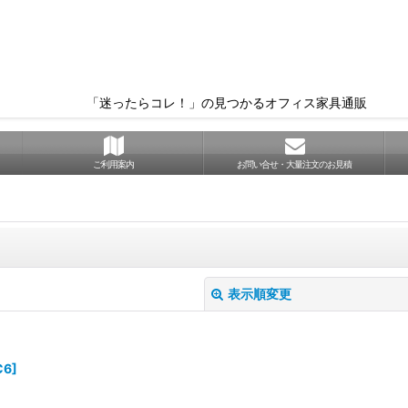
「迷ったらコレ！」の見つかるオフィス家具通販
ご利用案内
お問い合せ・大量注文のお見積
表示順変更
C6
]