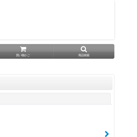
買い物かご
商品検索
閉じる