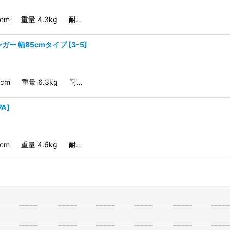
0cm 重量 4.3kg 耐…
ガー 幅85cmタイプ
[
3-5
]
5cm 重量 6.3kg 耐…
7A
]
0cm 重量 4.6kg 耐…