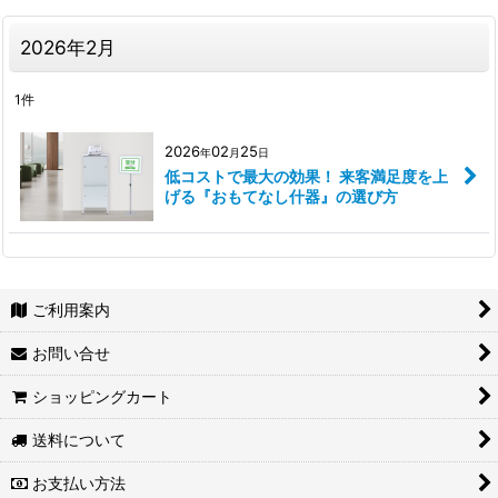
2026年2月
1
件
2026
02
25
年
月
日
低コストで最大の効果！ 来客満足度を上
げる『おもてなし什器』の選び方
ご利用案内
お問い合せ
ショッピングカート
送料について
お支払い方法