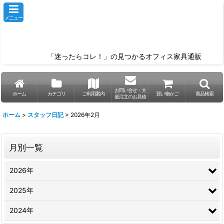
メニュー
「迷ったらコレ！」の見つかるオフィス家具通販
お問い合せ・大
ホーム
カテゴリ
ご利用案内
買い物かご
商品検索
量注文のお見積
ホーム
>
スタッフ日記
>
2026年2月
月別一覧
2026年
2025年
2024年