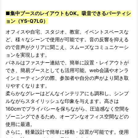
■集中ブースのレイアウトもOK。吸音できるパーティシ
ョン（YS-Q7LG）
オフィスや自宅、スタジオ、教室、イベントスペースな
ど、様々なシーンで使用が可能です。音の反響を抑える
ので音声がクリアに聞こえ、スムーズなコミュニケーシ
ョンを実現します。
パネルはファスナー連結で、簡単に設置・レイアウトが
でき、簡易ブースとしても活用可能。web会議やオンラ
インミーティングの際、参加者や自分の声がより聞き取
りやすくなります。
柔らかなグレーはどんなインテリアにも調和し、シンプ
ルながらスタイリッシュな印象を与えます。高さは
160cmでプライバシーを保ちながら、圧迫感なく空間を
ゾーニングできるため、オープンなオフィス空間などの
使用に最適。
さらに、軽量設計で簡単に移動・設置が可能です。使用