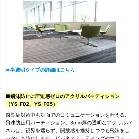
⇒半透明タイプの詳細はこちら
■飛沫防止に圧迫感ゼロのアクリルパーティション
（YS-F02、YS-F05）
感染症対策中も対面でのコミュニケーションを叶える、
飛沫防止用パーティション。3mm厚の透明なアクリルパ
ネルは、視界を遮らず、開放感を維持しつつも飛沫をし
っかりと防止します。ビジネスミーティングやカフェ、