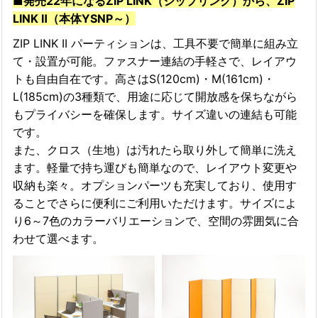
■発売22年になるZIP LINK（ジップリンク）から、ZIP
LINK Ⅱ（本体YSNP～）
ZIP LINK II パーティションは、工具不要で簡単に組み立
て・設置が可能。ファスナー連結の手軽さで、レイアウ
トも自由自在です。高さはS(120cm)・M(161cm)・
L(185cm)の3種類で、用途に応じて開放感を保ちながら
もプライバシーを確保します。サイズ違いの連結も可能
です。
また、クロス（生地）は汚れたら取り外して簡単に洗え
ます。軽量で持ち運びも簡単なので、レイアウト変更や
収納も楽々。オプションパーツも充実しており、使用す
ることでさらに便利にご利用いただけます。サイズによ
り6～7色のカラーバリエーションで、空間の雰囲気に合
わせて選べます。