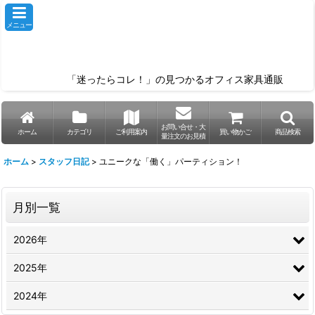
メニュー
「迷ったらコレ！」の見つかるオフィス家具通販
お問い合せ・大
ホーム
カテゴリ
ご利用案内
買い物かご
商品検索
量注文のお見積
ホーム
>
スタッフ日記
>
ユニークな「働く」パーティション！
月別一覧
2026年
2025年
2024年