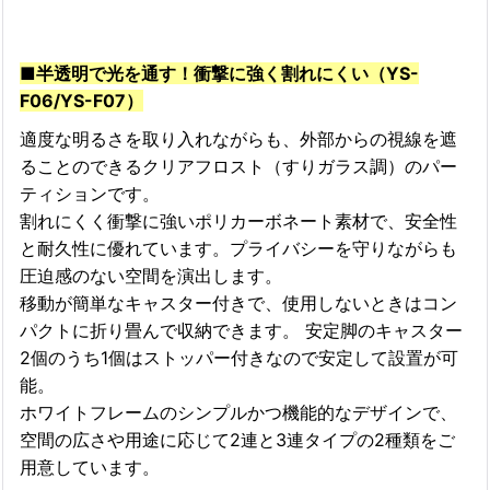
■半透明で光を通す！衝撃に強く割れにくい（YS-
F06/YS-F07）
適度な明るさを取り入れながらも、外部からの視線を遮
ることのできるクリアフロスト（すりガラス調）のパー
ティションです。
割れにくく衝撃に強いポリカーボネート素材で、安全性
と耐久性に優れています。プライバシーを守りながらも
圧迫感のない空間を演出します。
移動が簡単なキャスター付きで、使用しないときはコン
パクトに折り畳んで収納できます。 安定脚のキャスター
2個のうち1個はストッパー付きなので安定して設置が可
能。
ホワイトフレームのシンプルかつ機能的なデザインで、
空間の広さや用途に応じて2連と3連タイプの2種類をご
用意しています。