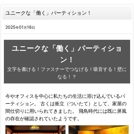
ユニークな「働く」パーティション！
2025
01
16
年
月
日
ユニークな「働く」パーティショ
ン！
文字を書ける！ファスナーでつなげる！吸音する！壁に
なる！？
今やオフィスを中心に私たちの生活に溶け込んでいるパ
ーティション。 古くは衝立（ついたて）として、家屋の
間仕切りに用いられてきました。 飛鳥時代には既に屏風
の存在が確認されていたようです。