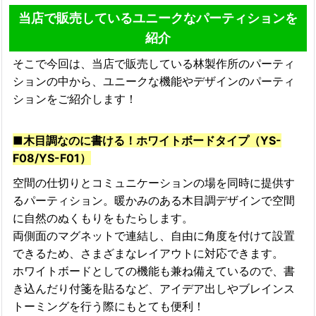
当店で販売しているユニークなパーティションを
紹介
そこで今回は、当店で販売している林製作所のパーティ
ションの中から、ユニークな機能やデザインのパーティ
ションをご紹介します！
■木目調なのに書ける！ホワイトボードタイプ（YS-
F08/YS-F01）
空間の仕切りとコミュニケーションの場を同時に提供す
るパーティション。暖かみのある木目調デザインで空間
に自然のぬくもりをもたらします。
両側面のマグネットで連結し、自由に角度を付けて設置
できるため、さまざまなレイアウトに対応できます。
ホワイトボードとしての機能も兼ね備えているので、書
き込んだり付箋を貼るなど、アイデア出しやブレインス
トーミングを行う際にもとても便利！