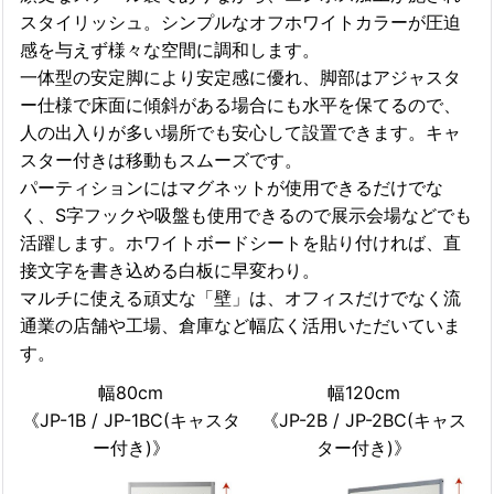
スタイリッシュ。シンプルなオフホワイトカラーが圧迫
感を与えず様々な空間に調和します。
一体型の安定脚により安定感に優れ、脚部はアジャスタ
ー仕様で床面に傾斜がある場合にも水平を保てるので、
人の出入りが多い場所でも安心して設置できます。キャ
スター付きは移動もスムーズです。
パーティションにはマグネットが使用できるだけでな
く、S字フックや吸盤も使用できるので展示会場などでも
活躍します。ホワイトボードシートを貼り付ければ、直
接文字を書き込める白板に早変わり。
マルチに使える頑丈な「壁」は、オフィスだけでなく流
通業の店舗や工場、倉庫など幅広く活用いただいていま
す。
幅80cm
幅120cm
《JP-1B / JP-1BC(キャスタ
《JP-2B / JP-2BC(キャス
ー付き)》
ター付き)》