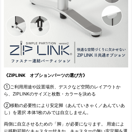
《ZIPLINK オプションパーツの選び方》
①ご利用用途や設置場所、デスクなど空間のレイアウトか
ら、ZIPLINKのサイズと枚数・カラーを決める
②移動の必要性により安定脚（あんていきゃく／あんていあ
し）を選択 本体1枚のみでは自立しません。
両側に自立させるための「脚」が必要になります。 用途によ
り移動可能なキャスター付きか、キャスターの無い安定脚を選