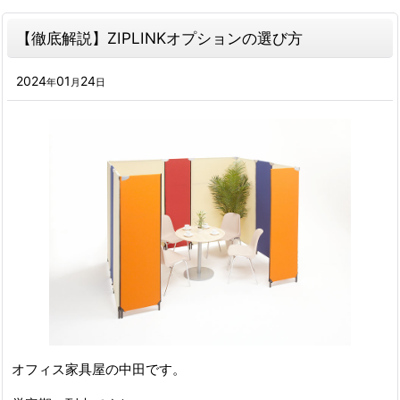
【徹底解説】ZIPLINKオプションの選び方
2024
01
24
年
月
日
オフィス家具屋の中田です。