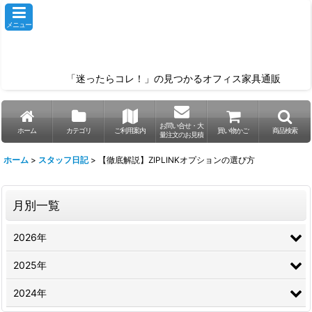
メニュー
「迷ったらコレ！」の見つかるオフィス家具通販
お問い合せ・大
ホーム
カテゴリ
ご利用案内
買い物かご
商品検索
量注文のお見積
ホーム
>
スタッフ日記
>
【徹底解説】ZIPLINKオプションの選び方
月別一覧
2026年
2025年
2024年