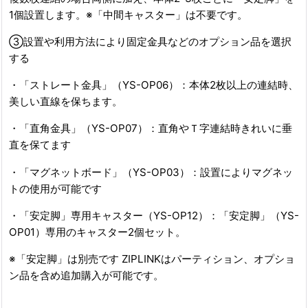
1個設置します。※「中間キャスター」は不要です。
③設置や利用方法により固定金具などのオプション品を選択
する
・「ストレート金具」（YS-OP06）：本体2枚以上の連結時、
美しい直線を保ちます。
・「直角金具」（YS-OP07）：直角やＴ字連結時きれいに垂
直を保てます
・「マグネットボード」（YS-OP03）：設置によりマグネッ
トの使用が可能です
・「安定脚」専用キャスター（YS-OP12）：「安定脚」（YS-
OP01）専用のキャスター2個セット。
※「安定脚」は別売です ZIPLINKはパーティション、オプショ
ン品を含め追加購入が可能です。