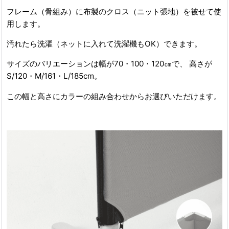
フレーム（骨組み）に布製のクロス（ニット張地）を被せて使
用します。
汚れたら洗濯（ネットに入れて洗濯機もOK）できます。
サイズのバリエーションは幅が70・100・120㎝で、 高さが
S/120・M/161・L/185cm。
この幅と高さにカラーの組み合わせからお選びいただけます。