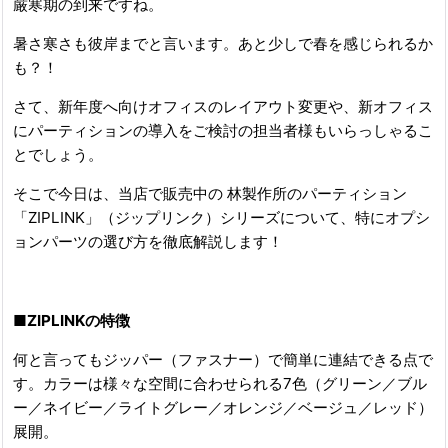
厳寒期の到来ですね。
暑さ寒さも彼岸までと言います。あと少しで春を感じられるか
も？！
さて、新年度へ向けオフィスのレイアウト変更や、新オフィス
にパーティションの導入をご検討の担当者様もいらっしゃるこ
とでしょう。
そこで今日は、当店で販売中の 林製作所のパーティション
「ZIPLINK」（ジップリンク）シリーズについて、特にオプシ
ョンパーツの選び方を徹底解説します！
■ZIPLINKの特徴
何と言ってもジッパー（ファスナー）で簡単に連結できる点で
す。カラーは様々な空間に合わせられる7色（グリーン／ブル
ー／ネイビー／ライトグレー／オレンジ／ベージュ／レッド）
展開。