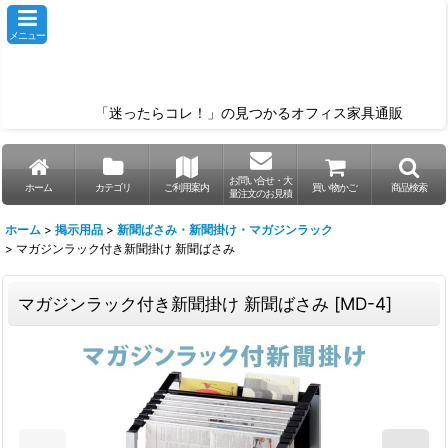
メニュー
「迷ったらコレ！」の見つかるオフィス家具通販
お問い合せ・大
ホーム
カテゴリ
ご利用案内
買い物かご
商品検索
量注文のお見積
ホーム
>
掲示用品
>
新聞ばさみ・新聞掛け・マガジンラック
>
マガジンラック付き新聞掛け 新聞ばさみ
マガジンラック付き新聞掛け 新聞ばさみ
[
MD-4
]