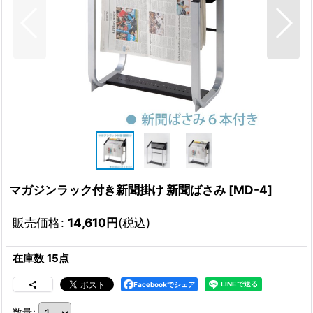
マガジンラック付き新聞掛け 新聞ばさみ
[
MD-4
]
販売価格
:
14,610
円
(税込)
在庫数 15点
Facebookでシェア
数量
: