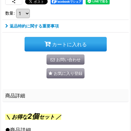
Facebookでシェア
数量
:
返品特約に関する重要事項
カートに入れる
お問い合わせ
お気に入り登録
商品詳細
2個
＼ お得な
セット ／
●商品詳細