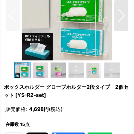
ボックスホルダー グローブホルダー2段タイプ 2個セ
ット
[
YS-R2-set
]
販売価格
:
4,698
円
(税込)
在庫数 15点