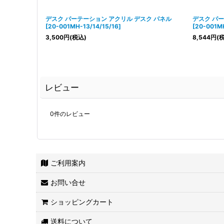
デスク パーテーション アクリル デスク パネル
デスク パー
[
20-001MH-13/14/15/16
]
[
20-001M
3,500
円
(税込)
8,544
円
(
レビュー
0
件のレビュー
ご利用案内
お問い合せ
ショッピングカート
送料について