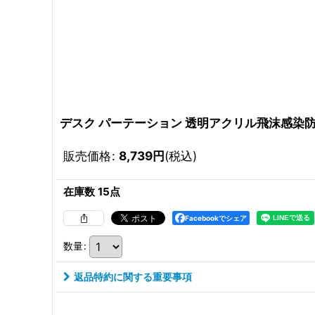
デスク パーテーション 透明アクリル飛沫感染
販売価格
:
8,739
円
(税込)
在庫数 15点
Facebookでシェア
数量
:
返品特約に関する重要事項