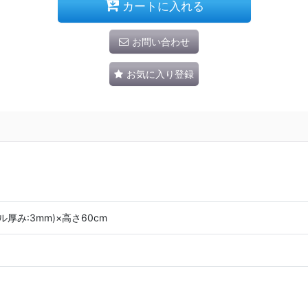
カートに入れる
お問い合わせ
お気に入り登録
ル厚み:3mm)×高さ60cm