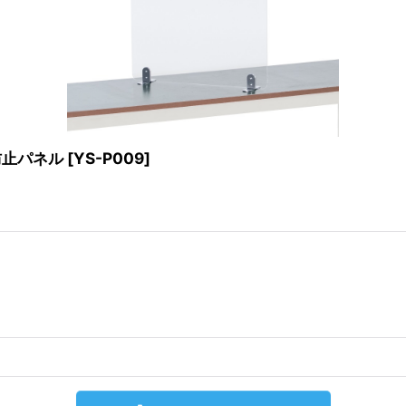
防止パネル
[
YS-P009
]