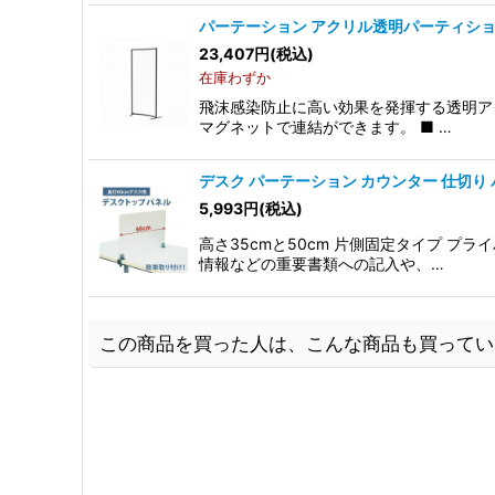
パーテーション アクリル透明パーティシ
23,407
円
(税込)
在庫わずか
飛沫感染防止に高い効果を発揮する透明ア
マグネットで連結ができます。 ■ …
デスク パーテーション カウンター 仕切り
5,993
円
(税込)
高さ35cmと50cm 片側固定タイプ 
情報などの重要書類への記入や、…
この商品を買った人は、こんな商品も買ってい