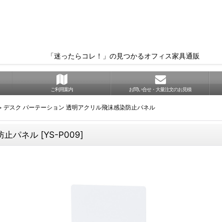
「迷ったらコレ！」の見つかるオフィス家具通販
ご利用案内
お問い合せ・大量注文のお見積
>
デスク パーテーション 透明アクリル飛沫感染防止パネル
防止パネル
[
YS-P009
]