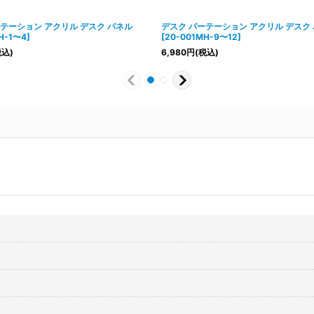
テーション アクリル デスク パネル
デスク パーテーション アクリル デスク
H-1〜4
]
[
20-001MH-9〜12
]
税込)
6,980
円
(税込)