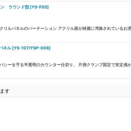
ョン ラウンド型
[
YS-F05
]
クリルパネルのパーテーション アクリル面が綺麗に湾曲されているお洒
 パネル
[
YS-107/YSP-008
]
プライバシーを守る半透明のカウンター仕切り。 片側クランプ固定で安定
ます