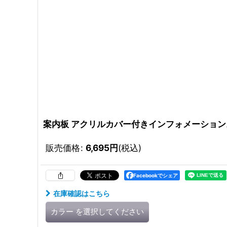
案内板 アクリルカバー付きインフォメーショ
販売価格
:
6,695
円
(税込)
Facebookでシェア
在庫確認はこちら
カラー
を選択してください