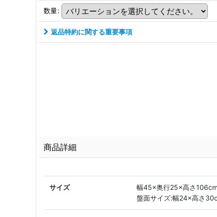
数量
:
返品特約に関する重要事項
商品詳細
サイズ
幅45×奥行25×高さ106c
盤面サイズ:幅24×高さ30