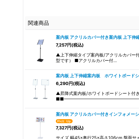
関連商品
案内板 アクリルカバー付き案内板 上下伸
7,257
円
(税込)
▲上下伸縮タイプ案内板/アクリルカバー付
型です） ■アクリルカバー付…
案内板 上下伸縮案内板 ホワイトボード
6,290
円
(税込)
▲昇降式案内板/ホワイトボードシート付
■■━━━━━━━━━━━━━━━━━
案内板 アクリルカバー付きインフォメー
7,327
円
(税込)
サイズ 幅45×奥行25×高さ106cm 盤面サ