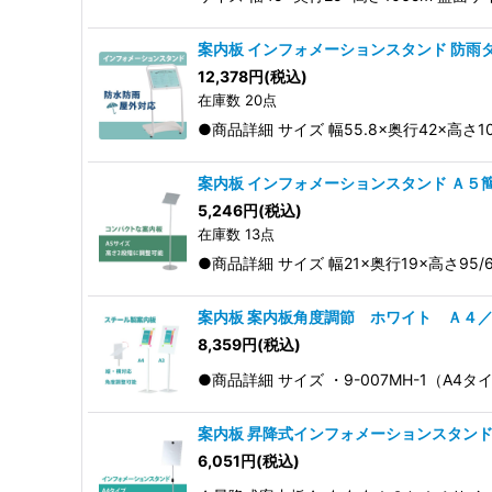
案内板 インフォメーションスタンド 防雨
12,378
円
(税込)
在庫数 20点
●商品詳細 サイズ 幅55.8×奥行42×高さ1
案内板 インフォメーションスタンド Ａ５
5,246
円
(税込)
在庫数 13点
●商品詳細 サイズ 幅21×奥行19×高さ95/
案内板 案内板角度調節 ホワイト Ａ４
8,359
円
(税込)
●商品詳細 サイズ ・9-007MH-1（A4タイ
案内板 昇降式インフォメーションスタン
6,051
円
(税込)