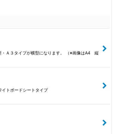
型・Ａ３タイプが横型になります。 （※画像はA4 縦
ワイトボードシートタイプ