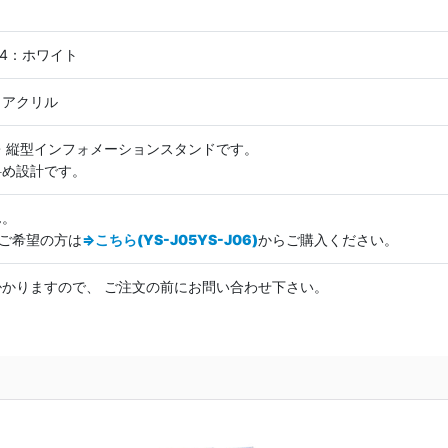
J04：ホワイト
、アクリル
・縦型インフォメーションスタンドです。
斜め設計です。
ん。
プご希望の方は
⇒こちら(YS-J05YS-J06)
からご購入ください。
かりますので、 ご注文の前にお問い合わせ下さい。