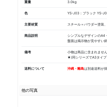
重量
3.0kg
色
YS-J03：ブラック YS-
主要材質
スチール＝パウダー塗装
商品説明
シンプルなデザインのA4
盤面は掲示物が見やすい
備考
小物は商品に含まれませ
★)同シリーズでA3タイ
送料について
沖縄・離島
は別途送料が掛
他の写真