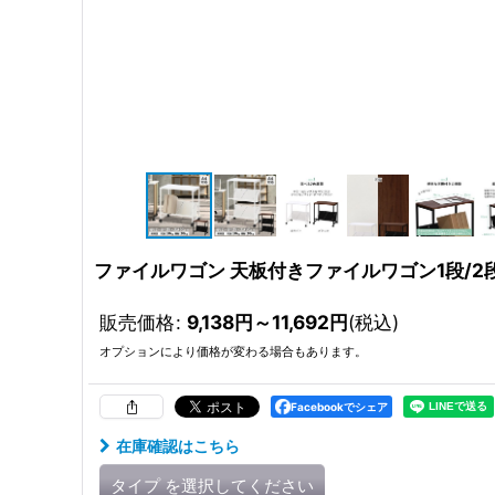
ファイルワゴン 天板付きファイルワゴン1段/2段
販売価格
:
9,138
円
～11,692
円
(税込)
オプションにより価格が変わる場合もあります。
Facebookでシェア
在庫確認はこちら
タイプ
を選択してください