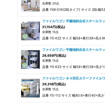
在庫数 20点
品番 YSK-016(2段タイプ) サイズ 2段:幅
ファイルワゴン 平棚傾斜自在スチールラッ
21,154
円
(税込)
在庫数 15点
品番 YS-K22 サイズ 幅58×奥行38×高さ
ファイルワゴン 平棚傾斜自在スチールラッ
26,659
円
(税込)
在庫数 15点
品番 YS-K23 サイズ 幅58×奥行38×高さ
ファイルワゴン Ｂ４対応カラーファイル
29,318
円
(税込)
在庫数 15点
品番 YS-112 サイズ 幅80.6×奥行40×高