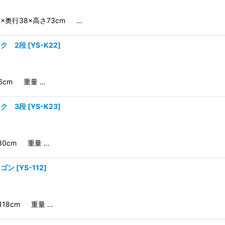
52×奥行38×高さ73cm …
ク 2段
[
YS-K22
]
96cm 重量 …
ク 3段
[
YS-K23
]
130cm 重量 …
ワゴン
[
YS-112
]
さ118cm 重量 …