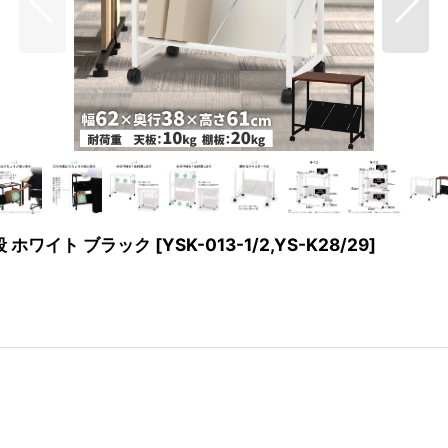
 ホワイト ブラック
[
YSK-013-1/2,YS-K28/29
]