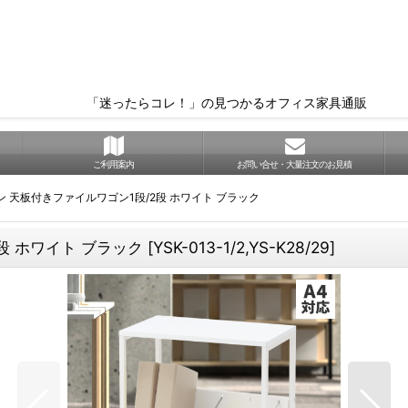
「迷ったらコレ！」の見つかるオフィス家具通販
ご利用案内
お問い合せ・大量注文のお見積
 天板付きファイルワゴン1段/2段 ホワイト ブラック
段 ホワイト ブラック
[
YSK-013-1/2,YS-K28/29
]