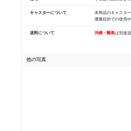
キャスターについて
本商品のキャスタ
運搬目的での使用
送料について
沖縄・離島
は別途送
他の写真