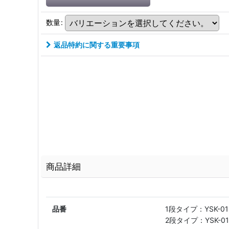
数量
:
返品特約に関する重要事項
商品詳細
品番
1段タイプ：YSK-01
2段タイプ：YSK-01