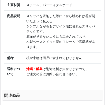
主要材質
スチール、パーティクルボード
商品説明
スリッパを収納した際に上から眺めれば花が開
いたように見える
シンプルながらもデザイン性に優れたスリッパ
ラックです。
底面が見えないようにも工夫されており、
木製ベースとメッキ調のフレームで高級感があ
ります。
備考
机や小物は商品に含まれておりません
送料につ
沖縄・離島
は別途送料が掛かりますので、
いて
ご注文の前にお問い合わせ下さい。
関連商品