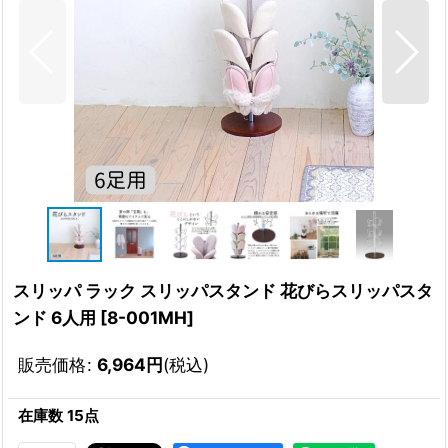
スリッパ ラック スリッパスタンド 花びらスリッパスタ
ンド 6人用
[
8-001MH
]
販売価格
:
6,964
円
(税込)
在庫数 15点