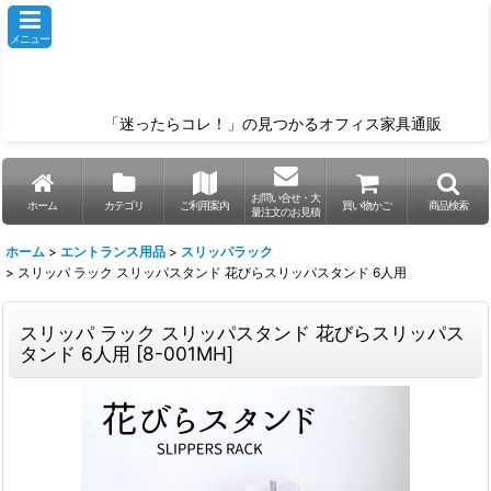
メニュー
「迷ったらコレ！」の見つかるオフィス家具通販
お問い合せ・大
ホーム
カテゴリ
ご利用案内
買い物かご
商品検索
量注文のお見積
ホーム
>
エントランス用品
>
スリッパラック
>
スリッパ ラック スリッパスタンド 花びらスリッパスタンド 6人用
スリッパ ラック スリッパスタンド 花びらスリッパス
タンド 6人用
[
8-001MH
]