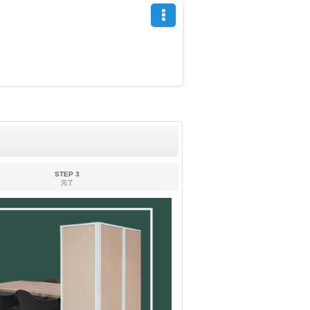
STEP 3
完了