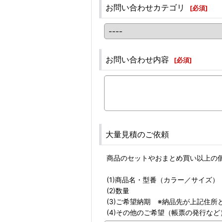
お問い合わせカテゴリ
[
必須
]
お問い合わせ内容
[
必須
]
大量見積のご依頼
商品のセットやおまとめ買い以上の
(1)商品名・型番（カラー／サイズ）
(2)数量
(3)ご希望納期 ※納品先が上記住
(4)その他のご希望（帳票の発行など