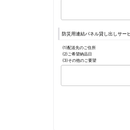
防災用連結パネル貸し出しサー
(1)配送先のご住所
(2)ご希望納品日
(3)その他のご要望