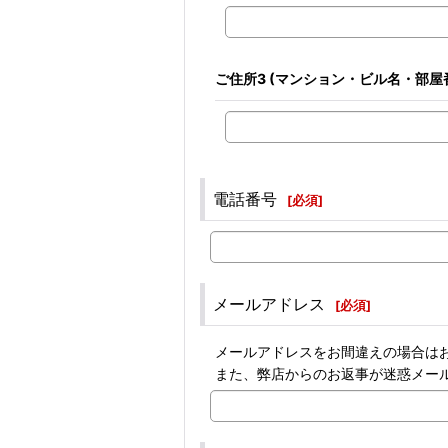
ご住所3
(マンション・ビル名・部屋
電話番号
[
必須
]
メールアドレス
[
必須
]
メールアドレスをお間違えの場合は
また、弊店からのお返事が迷惑メー