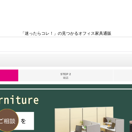
「迷ったらコレ！」の見つかるオフィス家具通販
STEP 2
確認